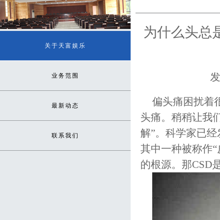
为什么头总
关于天富娱乐
发
业务范围
偏头痛困扰着
最新动态
头痛。稍稍让我
解”。科学家已
联系我们
其中一种被称作“
的根源。那CS