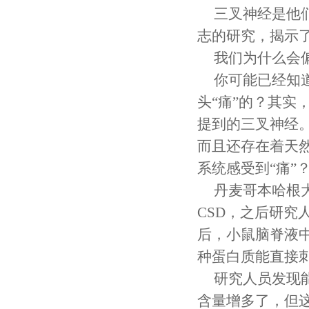
三叉神经是他们
志的研究，揭示
我们为什么会
你可能已经知
头“痛”的？其
提到的三叉神经
而且还存在着天
系统感受到“痛”
丹麦哥本哈根
CSD，之后研究
后，小鼠脑脊液中
种蛋白质能直接
研究人员发现
含量增多了，但