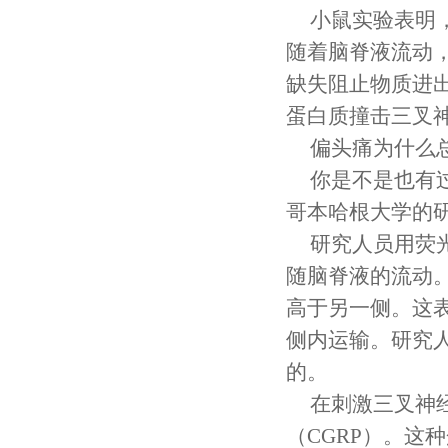
小鼠实验表明
随着脑脊液流动
缺失阻止物质进
蛋白质撞击三叉
偏头痛为什么
你是不是也有
哥本哈根大学的
研究人员用荧
随脑脊液的流动
高于另一侧。这
侧内运输。研究
的。
在刺激三叉神
（CGRP）。这