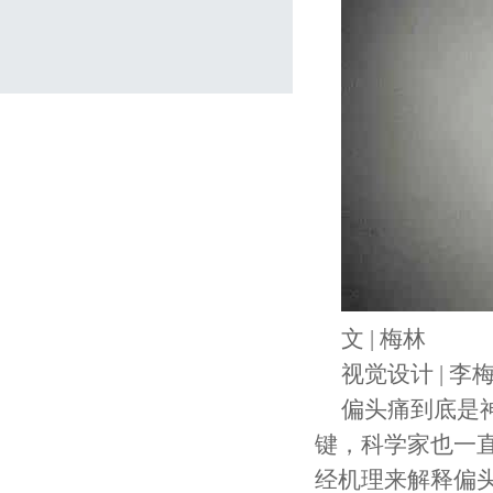
文 | 梅林
视觉设计 | 李
偏头痛到底是
键，科学家也一
经机理来解释偏