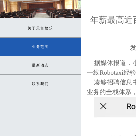
年薪最高近百
关于天富娱乐
发
业务范围
据媒体报道，小
最新动态
一线Robota
凑够招聘信息中
联系我们
业务的全栈体系