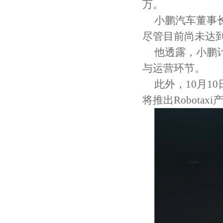
万。
小鹏汽车董事长
尽管目前尚未达
他透露，小鹏计
与运营环节。
此外，10月
将推出Robota